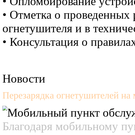
•
Опломбирование
устрой
•
Отметка о проведенных 
огнетушителя и в техниче
•
Консультация о правилах
Новости
Перезарядка огнетушителей на м
Благодаря мобильному пу