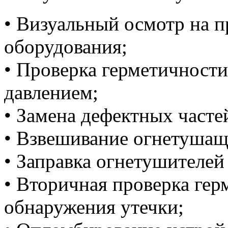
•
Визуальный осмотр на п
оборудования;
•
Проверка герметичности
давлением;
•
Замена дефектных часте
•
Взвешивание огнетушаще
•
Заправка огнетушителей
•
Вторичная проверка гер
обнаружения утечки;