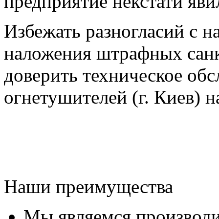
предприятие некстати яви
Избежать разногласий с 
наложения штрафных санк
доверить техническое об
огнетушителей
(г.
Киев
) 
Наши преимущества
Мы являемся производ