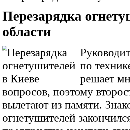
Перезарядка огнетуш
области
Руководит
по техник
решает м
вопросов, поэтому второс
вылетают из памяти.
Знак
огнетушителей закончился 