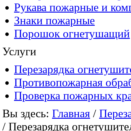
Рукава пожарные и ко
Знаки пожарные
Порошок огнетушащий
Услуги
Перезарядка огнетушит
Противопожарная обраб
Проверка пожарных кр
Вы здесь:
Главная
/
Перез
/
Перезарядка огнетушите