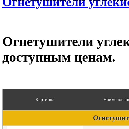
Огнетушители углеки
Огнетушители угле
доступным ценам.
Картинка
Наименовани
Огнетушит