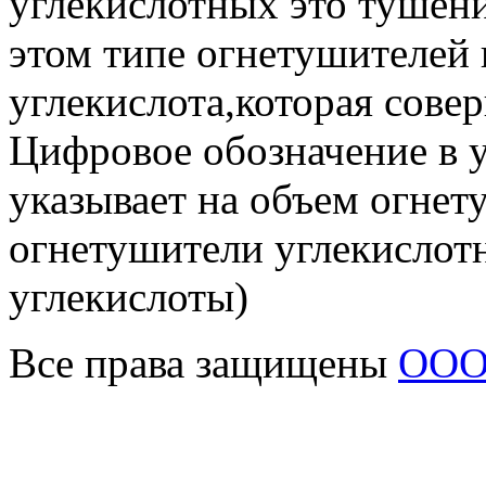
углекислотных это тушени
этом типе огнетушителей
углекислота,которая совер
Цифровое обозначение в 
указывает на объем огне
огнетушители углекислот
углекислоты)
Все права защищены
ООО