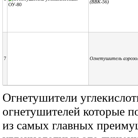
(ВВК-56)
7
Огнетушитель аэрозо
Огнетушители углекислот
огнетушителей которые по
из самых главных преиму