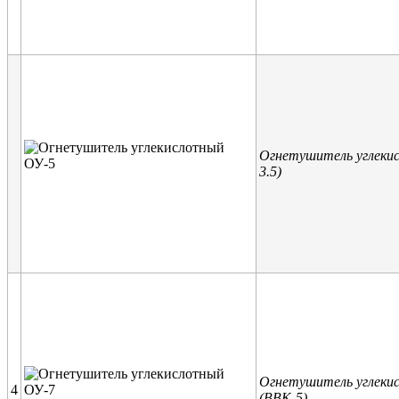
Огнетушитель углеки
3.5)
Огнетушитель углеки
4
(ВВК-5)