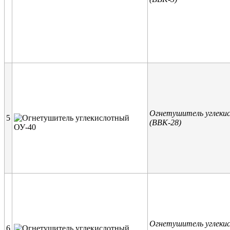
Огнетушитель углеки
5
(ВВК-28)
Огнетушитель углеки
6