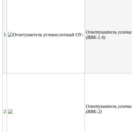
Огнетушитель углеки
1
(ВВК-1.4)
Огнетушитель углеки
2
(ВВК-2)