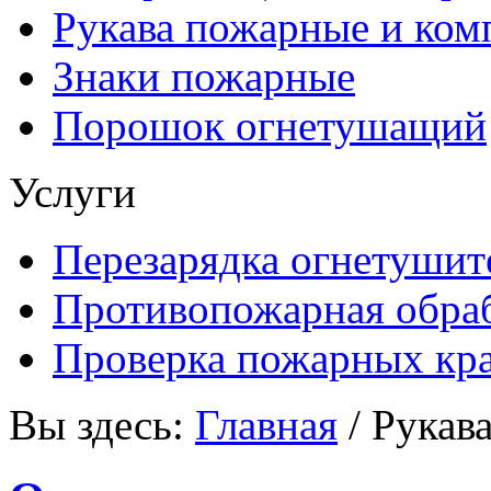
Рукава пожарные и ко
Знаки пожарные
Порошок огнетушащий
Услуги
Перезарядка огнетушит
Противопожарная обраб
Проверка пожарных кр
Вы здесь:
Главная
/
Рукав